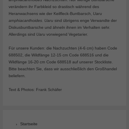
verändern ihr Farbkleid so drastisch während des
Heranwachsens wie der Keilfleck-Buntbarsch,
Uaru
amphiacanthoides. Uaru
sind übrigens enge Verwandte der
Diskusbuntbarsche und ähneln ihnen im Verhalten sehr.
Allerdings sind
Uaru
vorwiegend Vegetarier.
Für unsere Kunden: die Nachzuchten (4-6 cm) haben Code
688502, die Wildfänge 12-15 cm Code 688516 und die
Wildfänge 16-20 cm Code 688518 auf unserer Stockliste.
Bitte beachten Sie, dass wir ausschließlich den Großhandel
beliefern.
Text & Photos: Frank Schäfer
Startseite