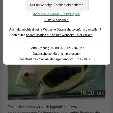
Individuelle Cookie-Einstellungen
Historie einsehen
Auch du möchtest deine Webseite Datenschutzkonform darstellen?
Dann nutze
hellotrust auch auf deiner Webseite - hier klicken
.
Letzte Prüfung: 09.08.26 - 08:02:34 Uhr
Datenschutzerklärung
|
Impressum
hellotrust.de - Cookie Management - v.1.0.7.4 - de_DE
Zusätzlich haben wir auch jugendliche
Uaru
amphiacanthoides
Nachzuchten. Nur wenige Buntbarsche