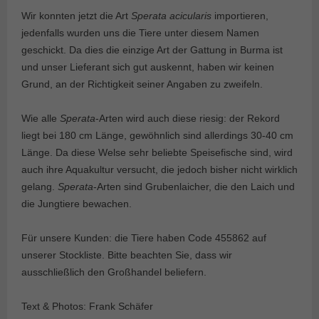
Wir konnten jetzt die Art
Sperata acicularis
importieren,
jedenfalls wurden uns die Tiere unter diesem Namen
geschickt. Da dies die einzige Art der Gattung in Burma ist
und unser Lieferant sich gut auskennt, haben wir keinen
Grund, an der Richtigkeit seiner Angaben zu zweifeln.
Wie alle
Sperata
-Arten wird auch diese riesig: der Rekord
liegt bei 180 cm Länge, gewöhnlich sind allerdings 30-40 cm
Länge. Da diese Welse sehr beliebte Speisefische sind, wird
auch ihre Aquakultur versucht, die jedoch bisher nicht wirklich
gelang.
Sperata
-Arten sind Grubenlaicher, die den Laich und
die Jungtiere bewachen.
Für unsere Kunden: die Tiere haben Code 455862 auf
unserer Stockliste. Bitte beachten Sie, dass wir
ausschließlich den Großhandel beliefern.
Text & Photos: Frank Schäfer