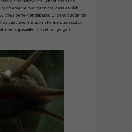
t einem eindrucksvollen Schnauzbart und
b; oft erkennt man gar nicht, dass es sich
G. typus
perfekt angepasst. Er gehört sogar zu
nd an Land Beute machen können. Zusätzlich
it einem speziellen Hilfsatmungorgan