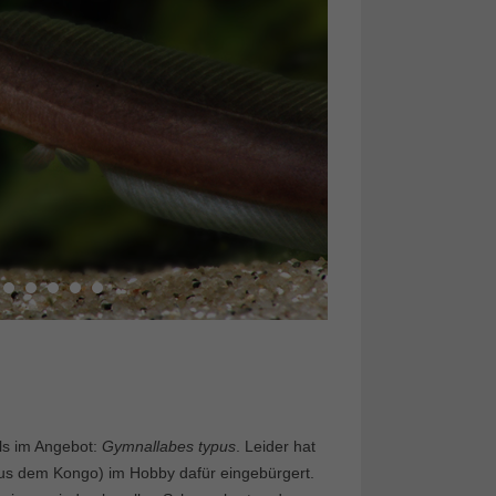
ls im Angebot:
Gymnallabes typus
. Leider hat
aus dem Kongo) im Hobby dafür eingebürgert.