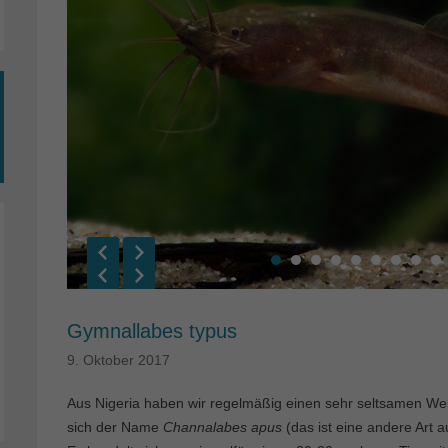
Gymnallabes typus
9. Oktober 2017
Aus Nigeria haben wir regelmäßig einen sehr seltsamen We
sich der Name
Channalabes apus
(das ist eine andere Art 