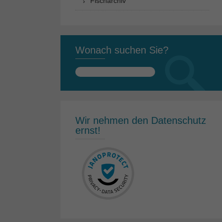
Fischarchiv
Wonach suchen Sie?
Suchen
nach:
Wir nehmen den Datenschutz
ernst!