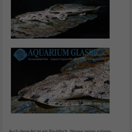
Auch diese Art ist ein Raubfisch. Wegen seiner ruhigen