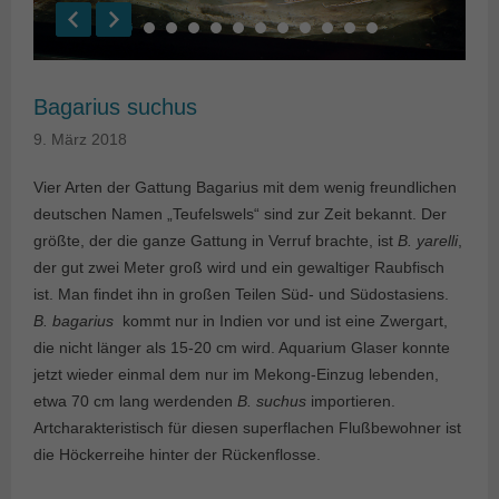
Bagarius suchus
9. März 2018
Vier Arten der Gattung Bagarius mit dem wenig freundlichen
deutschen Namen „Teufelswels“ sind zur Zeit bekannt. Der
größte, der die ganze Gattung in Verruf brachte, ist
B. yarelli
,
der gut zwei Meter groß wird und ein gewaltiger Raubfisch
ist. Man findet ihn in großen Teilen Süd- und Südostasiens.
B. bagarius
kommt nur in Indien vor und ist eine Zwergart,
die nicht länger als 15-20 cm wird. Aquarium Glaser konnte
jetzt wieder einmal dem nur im Mekong-Einzug lebenden,
etwa 70 cm lang werdenden
B. suchus
importieren.
Artcharakteristisch für diesen superflachen Flußbewohner ist
die Höckerreihe hinter der Rückenflosse.