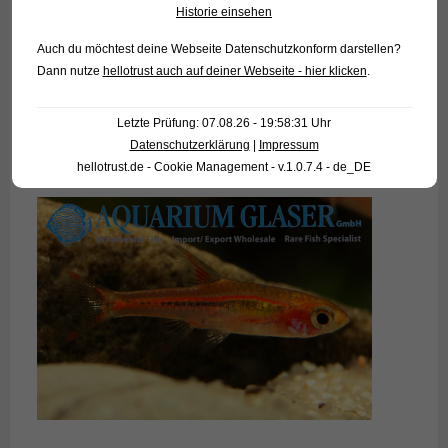
Historie einsehen
Auch du möchtest deine Webseite Datenschutzkonform darstellen?
Dann nutze
hellotrust auch auf deiner Webseite - hier klicken
.
Letzte Prüfung: 07.08.26 - 19:58:31 Uhr
Datenschutzerklärung
|
Impressum
hellotrust.de - Cookie Management - v.1.0.7.4 - de_DE