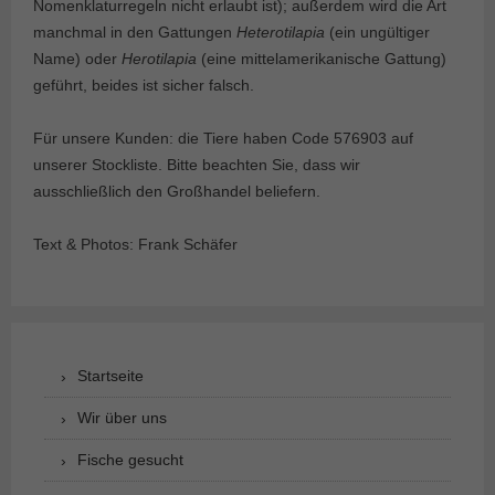
Nomenklaturregeln nicht erlaubt ist); außerdem wird die Art
manchmal in den Gattungen
Heterotilapia
(ein ungültiger
Name) oder
Herotilapia
(eine mittelamerikanische Gattung)
geführt, beides ist sicher falsch.
Für unsere Kunden: die Tiere haben Code 576903 auf
unserer Stockliste. Bitte beachten Sie, dass wir
ausschließlich den Großhandel beliefern.
Text & Photos: Frank Schäfer
Startseite
Wir über uns
Fische gesucht