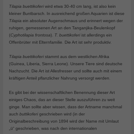
Tilapia buettikoferi
wird etwa 30-40 cm lang, ist also kein
kleiner Buntbarsch. In ausreichend großen Aquarien ist diese
Tilapia
ein absoluter Augenschmaus und erinnert wegen der
ruhigen, gemessenen Art an den Tanganjika-Beulenkopf
(
Cyphotilapia frontosa
).
T. buettikoferi
ist allerdings ein
Offenbrüter mit Elternfamilie. Die Art ist sehr produktiv.
Tilapia buettikoferi
stammt aus dem westlichen Afrika
(Guinea, Liberia, Sierra Leone). Unsere Tiere sind deutsche
Nachzucht. Die Art ist Allesfresser und sollte auch mit einem
kräftigen Anteil pflanzlicher Nahrung versorgt werden.
Es gibt bei der wissenschaftlichen Benennung dieser Art
einiges Chaos, das an dieser Stelle auszuführen zu weit
ginge. Man sollte aber wissen, dass der Artname manchmal
auch
buttikoferi
geschrieben wird (in der
Originalbeschreibung von 1894 wird der Name mit Umlaut
„ü“ geschrieben, was nach den internationalen