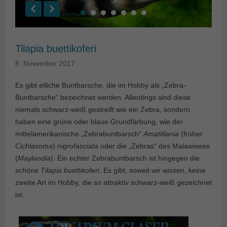
Tilapia buettikoferi
8. November 2017
Es gibt etliche Buntbarsche, die im Hobby als „Zebra-
Buntbarsche“ bezeichnet werden. Allerdings sind diese
niemals schwarz-weiß gestreift wie ein Zebra, sondern
haben eine grüne oder blaue Grundfärbung, wie der
mittelamerikanische „Zebrabuntbarsch“
Amatitlania
(früher
Cichlasoma
)
nigrofasciata
oder die „Zebras“ des Malawisees
(
Maylandia
). Ein echter Zebrabuntbarsch ist hingegen die
schöne
Tilapia buettikoferi
. Es gibt, soweit wir wissen, keine
zweite Art im Hobby, die so attraktiv schwarz-weiß gezeichnet
ist.