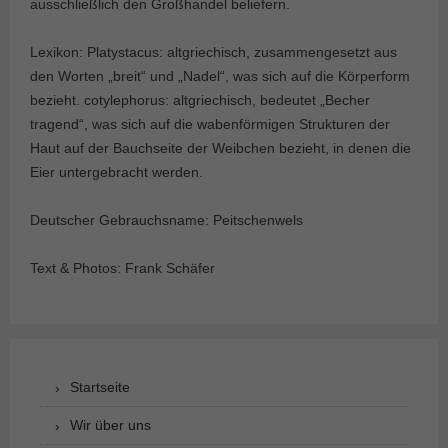
ausschließlich den Großhandel beliefern.
Lexikon: Platystacus: altgriechisch, zusammengesetzt aus
den Worten „breit“ und „Nadel“, was sich auf die Körperform
bezieht. cotylephorus: altgriechisch, bedeutet „Becher
tragend“, was sich auf die wabenförmigen Strukturen der
Haut auf der Bauchseite der Weibchen bezieht, in denen die
Eier untergebracht werden.
Deutscher Gebrauchsname: Peitschenwels
Text & Photos: Frank Schäfer
Startseite
Wir über uns