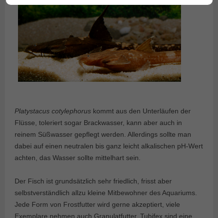
Platystacus cotylephorus
kommt aus den Unterläufen der
Flüsse, toleriert sogar Brackwasser, kann aber auch in
reinem Süßwasser gepflegt werden. Allerdings sollte man
dabei auf einen neutralen bis ganz leicht alkalischen pH-Wert
achten, das Wasser sollte mittelhart sein.
Der Fisch ist grundsätzlich sehr friedlich, frisst aber
selbstverständlich allzu kleine Mitbewohner des Aquariums.
Jede Form von Frostfutter wird gerne akzeptiert, viele
Exemplare nehmen auch Granulatfutter, Tubifex sind eine