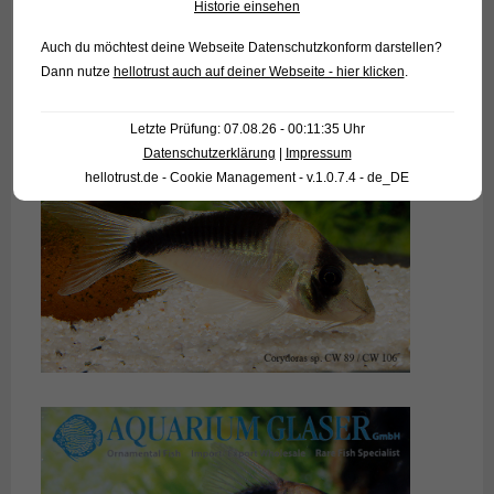
Historie einsehen
Auch du möchtest deine Webseite Datenschutzkonform darstellen?
Dann nutze
hellotrust auch auf deiner Webseite - hier klicken
.
Letzte Prüfung: 07.08.26 - 00:11:35 Uhr
Datenschutzerklärung
|
Impressum
hellotrust.de - Cookie Management - v.1.0.7.4 - de_DE