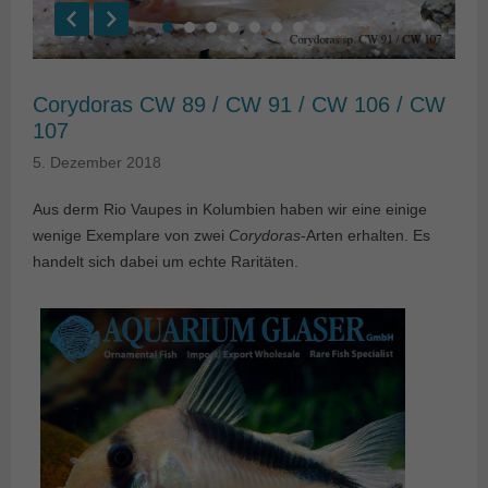
Corydoras CW 89 / CW 91 / CW 106 / CW
107
5. Dezember 2018
Aus derm Rio Vaupes in Kolumbien haben wir eine einige
wenige Exemplare von zwei
Corydoras
-Arten erhalten. Es
handelt sich dabei um echte Raritäten.