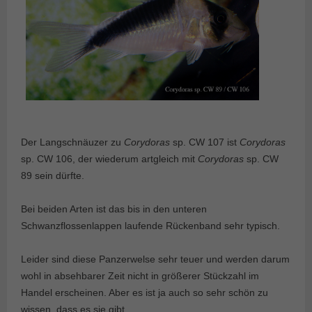
Der Langschnäuzer zu
Corydoras
sp. CW 107 ist
Corydoras
sp. CW 106, der wiederum artgleich mit
Corydoras
sp. CW
89 sein dürfte.
Bei beiden Arten ist das bis in den unteren
Schwanzflossenlappen laufende Rückenband sehr typisch.
Leider sind diese Panzerwelse sehr teuer und werden darum
wohl in absehbarer Zeit nicht in größerer Stückzahl im
Handel erscheinen. Aber es ist ja auch so sehr schön zu
wissen, dass es sie gibt.