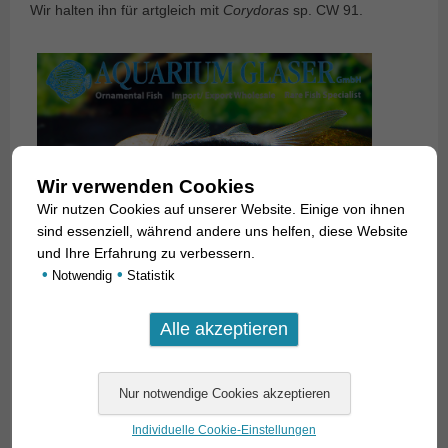
Wir halten ihn für artgleich mit
Corydoras
sp. CW 91.
Wir verwenden Cookies
Wir nutzen Cookies auf unserer Website. Einige von ihnen
sind essenziell, während andere uns helfen, diese Website
und Ihre Erfahrung zu verbessern.
•
•
Notwendig
Statistik
Individuelle Cookie-Einstellungen