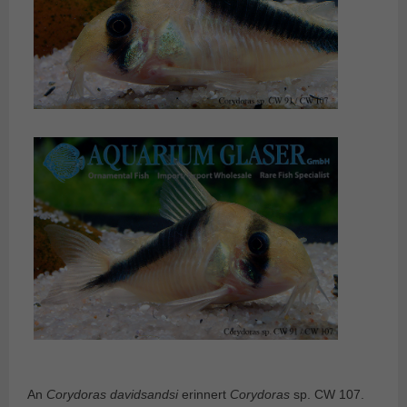
An
Corydoras davidsandsi
erinnert
Corydoras
sp. CW 107.