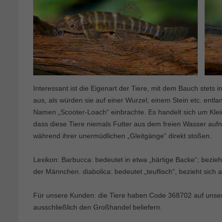
Interessant ist die Eigenart der Tiere, mit dem Bauch stets 
aus, als würden sie auf einer Wurzel, einem Stein etc. entl
Namen „Scooter-Loach“ einbrachte. Es handelt sich um Kleint
dass diese Tiere niemals Futter aus dem freien Wasser auf
während ihrer unermüdlichen „Gleitgänge“ direkt stoßen.
Lexikon: Barbucca: bedeutet in etwa „bärtige Backe“; bezie
der Männchen. diabolica: bedeutet „teuflisch“, bezieht sich 
Für unsere Kunden: die Tiere haben Code 368702 auf unserer
ausschließlich den Großhandel beliefern.