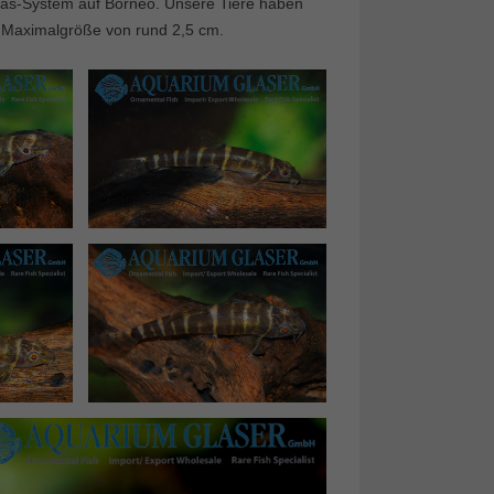
puas-System auf Borneo. Unsere Tiere haben
e Maximalgröße von rund 2,5 cm.