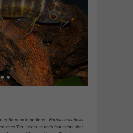
erlen Borneos importieren.
Barbucca diabolica
liches Tier. Leider ist noch fast nichts über