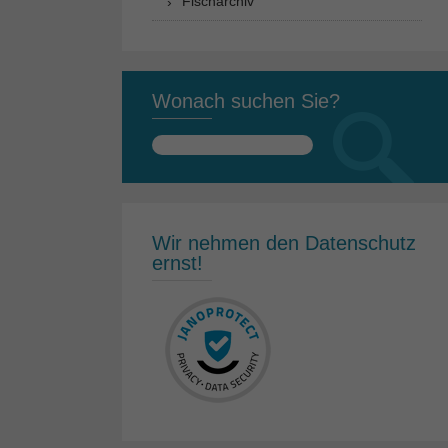
Fischarchiv
Wonach suchen Sie?
Suchen
nach:
Wir nehmen den Datenschutz
ernst!