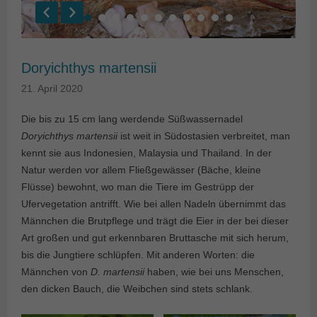
Doryichthys martensii
21. April 2020
Die bis zu 15 cm lang werdende Süßwassernadel
Doryichthys martensii
ist weit in Südostasien verbreitet, man
kennt sie aus Indonesien, Malaysia und Thailand. In der
Natur werden vor allem Fließgewässer (Bäche, kleine
Flüsse) bewohnt, wo man die Tiere im Gestrüpp der
Ufervegetation antrifft. Wie bei allen Nadeln übernimmt das
Männchen die Brutpflege und trägt die Eier in der bei dieser
Art großen und gut erkennbaren Bruttasche mit sich herum,
bis die Jungtiere schlüpfen. Mit anderen Worten: die
Männchen von
D. martensii
haben, wie bei uns Menschen,
den dicken Bauch, die Weibchen sind stets schlank.