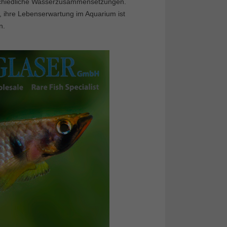
schiedliche Wasserzusammensetzungen.
, ihre Lebenserwartung im Aquarium ist
n.