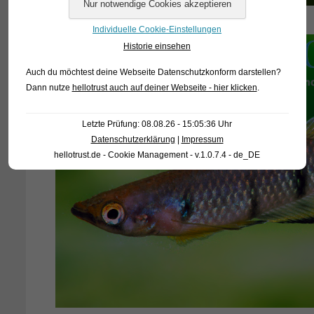
Individuelle Cookie-Einstellungen
Historie einsehen
Auch du möchtest deine Webseite Datenschutzkonform darstellen?
Dann nutze
hellotrust auch auf deiner Webseite - hier klicken
.
Letzte Prüfung: 08.08.26 - 15:05:36 Uhr
Datenschutzerklärung
|
Impressum
hellotrust.de - Cookie Management - v.1.0.7.4 - de_DE