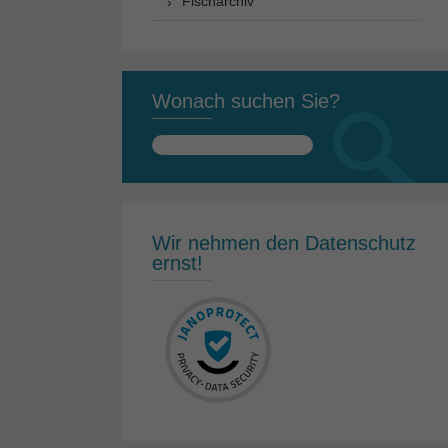
Fischarchiv
Wonach suchen Sie?
Suchen
nach:
Wir nehmen den Datenschutz
ernst!