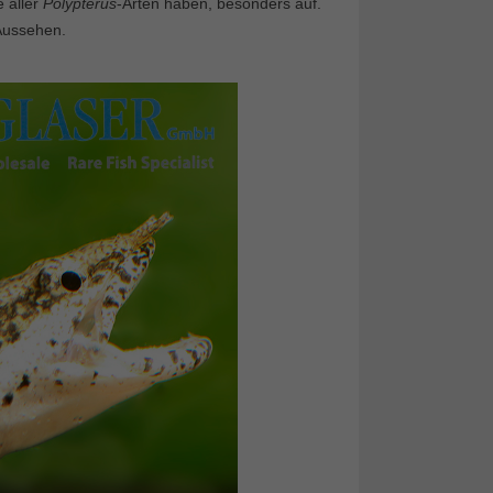
e aller
Polypterus
-Arten haben, besonders auf.
 Aussehen.