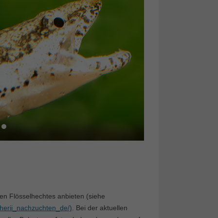
en Flösselhechtes anbieten (siehe
cherii_nachzuchten_de/)
. Bei der aktuellen