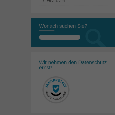
Fischarchiv
Wonach suchen Sie?
Suchen
nach:
Wir nehmen den Datenschutz
ernst!