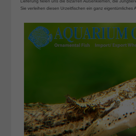
Lieferung fielen uns die bizarren Außenkiemen, die Jungtier
Sie verleihen diesen Urzeitfischen ein ganz eigentümliches