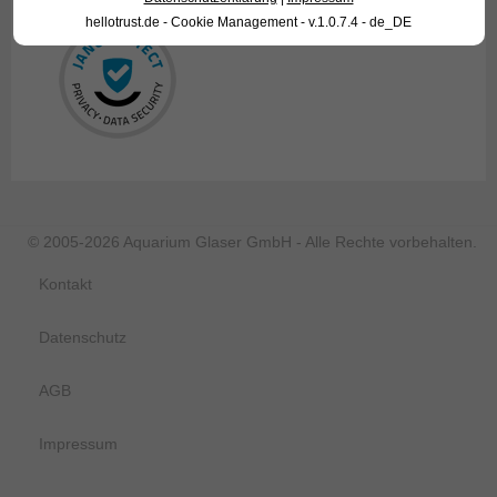
hellotrust.de - Cookie Management - v.1.0.7.4 - de_DE
© 2005-2026 Aquarium Glaser GmbH - Alle Rechte vorbehalten.
Kontakt
Datenschutz
AGB
Impressum