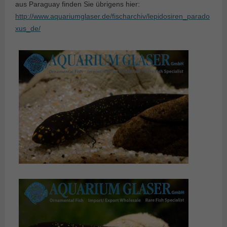
aus Paraguay finden Sie übrigens hier:
http://www.aquariumglaser.de/fischarchiv/lepidosiren_parado
xus_de/