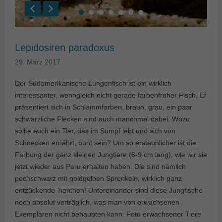
Lepidosiren paradoxus
29. März 2017
Der Südamerikanische Lungenfisch ist ein wirklich
interessanter, wenngleich nicht gerade farbenfroher Fisch. Er
präsentiert sich in Schlammfarben, braun, grau, ein paar
schwärzliche Flecken sind auch manchmal dabei. Wozu
sollte auch ein Tier, das im Sumpf lebt und sich von
Schnecken ernährt, bunt sein? Um so erstaunlicher ist die
Färbung der ganz kleinen Jungtiere (6-9 cm lang), wie wir sie
jetzt wieder aus Peru erhalten haben. Die sind nämlich
pechschwarz mit goldgelben Sprenkeln, wirklich ganz
entzückende Tierchen! Untereinander sind diese Jungfische
noch absolut verträglich, was man von erwachsenen
Exemplaren nicht behaupten kann. Foto erwachsener Tiere