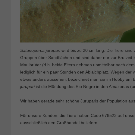
Satanoperca jurupari
wird bis zu 20 cm lang. Die Tiere sind 
Gruppen über Sandflächen und sind daher nur zur Brutzeit kurz
Maulbrüter (d.h. beide Eltern nehmen unmittelbar nach dem L
lediglich für ein paar Stunden den Ablaichplatz. Wegen der w
etwas anders aussehen, bezeichnet man sie im Hobby am b
jurupari
ist die Mündung des Rio Negro in den Amazonas (u
Wir haben gerade sehr schöne Juruparis der Population au
Für unsere Kunden: die Tiere haben Code 678523 auf unserer
ausschließlich den Großhandel beliefern.