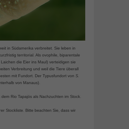
weit in Südamerika verbreitet. Sie leben in
fristig territorial. Als ovophile, biparentale
aichen die Eier ins Maul) verteidigen sie
eiten Verbreitung und weil die Tiere überall
esten mit Fundort. Der Typusfundort von
S.
nterhalb von Manaus).
s dem Rio Tapajós als Nachzuchten im Stock.
 Stockliste. Bitte beachten Sie, dass wir