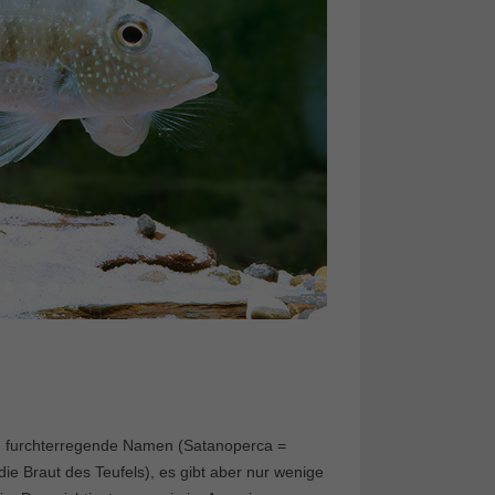
. furchterregende Namen (Satanoperca =
die Braut des Teufels), es gibt aber nur wenige