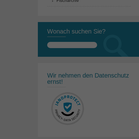
Fischarchiv
Wonach suchen Sie?
Suchen
nach:
Wir nehmen den Datenschutz
ernst!