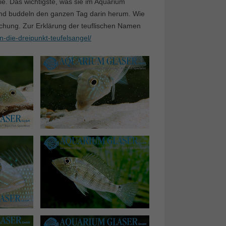
sie. Das wichtigste, was sie im Aquarium
und buddeln den ganzen Tag darin herum. Wie
chung. Zur Erklärung der teuflischen Namen
-die-dreipunkt-teufelsangel/