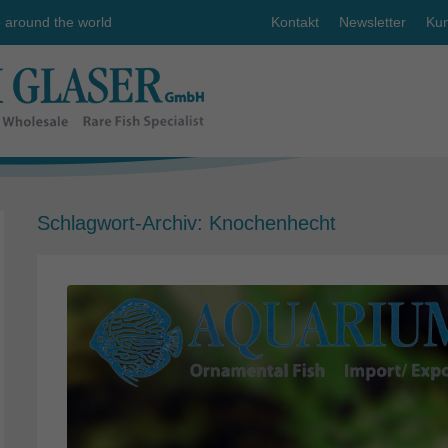
e around the world
Kontakt
Newsletter
Kun
Schlagwort-Archiv:
Knochenhecht