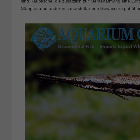
sind Raubfische, die zusätzlich zur Kiemenatmung eine Lu
Sümpfen und anderen sauerstoffarmen Gewässern gut übe