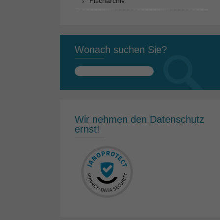
Fischarchiv
Wonach suchen Sie?
Suchen
nach:
Wir nehmen den Datenschutz
ernst!