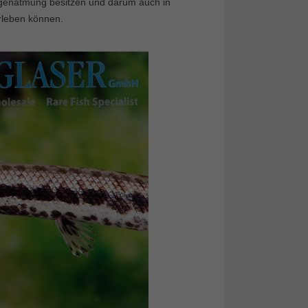
ngenatmung besitzen und darum auch in
rleben können.