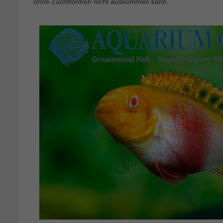
ohne Zuchtformen nicht auskommen kann.