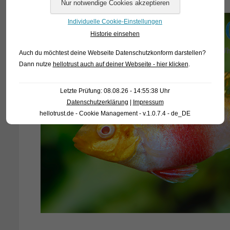
Individuelle Cookie-Einstellungen
Historie einsehen
Auch du möchtest deine Webseite Datenschutzkonform darstellen?
Dann nutze
hellotrust auch auf deiner Webseite - hier klicken
.
Letzte Prüfung: 08.08.26 - 14:55:38 Uhr
Datenschutzerklärung
|
Impressum
hellotrust.de - Cookie Management - v.1.0.7.4 - de_DE