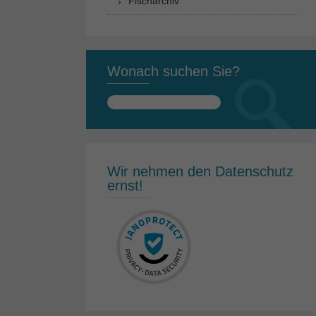
Fischarchiv
Wonach suchen Sie?
Suchen
nach:
Wir nehmen den Datenschutz
ernst!