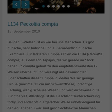
L134 Peckoltia compta
13. September 2019
Bei den L-Welsen ist es wie bei uns Menschen. Es gibt
hübsche, sehr hübsche und außerordentlich hübsche
Exemplare. Zur letzteren Gruppe zählen die L134 (
Peckoltia
compta
) aus dem Rio Tapajós, die wir gerade im Stock
haben.
P. compta
gehört zu den empfehlenswertesten L-
Welsen überhaupt und vereinigt alle gewünschten
Eigenschaften dieser Gruppe in idealer Weise: geringe
Größe (maximal 12 cm mit Schwanzflosse), prächtige
Färbung, wenig scheues Wesen und vergleichsweise gute
Züchtbarkeit. Allerdings ist die Geschlechtsunterscheidung
tricky und endet oft in ärgerlicher Weise unbefriedigend für
den Aquarianer. Zwar sind geschlechtsaktive Männchen