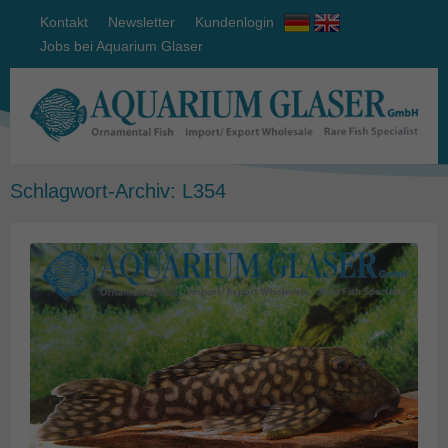
Kontakt
Newsletter
Kundenlogin
Jobs bei Aquarium Glaser
Schlagwort-Archiv:
L354