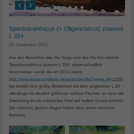
Spectracanthicus (= Oligancistrus) zuanoni
L 354
20. September 2021
Aus den Bereichen des Rio Xingu und des Rio Iriri stammt
Spectracanthicus zuanoni
L 354; wissenschaftlich
beschrieben wurde die Art 2014 (siehe
http://www.aquariumglaser.de/de/archiv.php?news_id=1195
).
Sie besitzt eine große Ähnlichkeit mit dem artgleichen L 20
allerdings mit deutlich größeren weißen Flecken, so dass die
Zeichnung an ein schwarzes Netz auf hellem Grund erinnert.
Die rötlichen, großen Augen bilden dazu einen schönen
Kontrast.