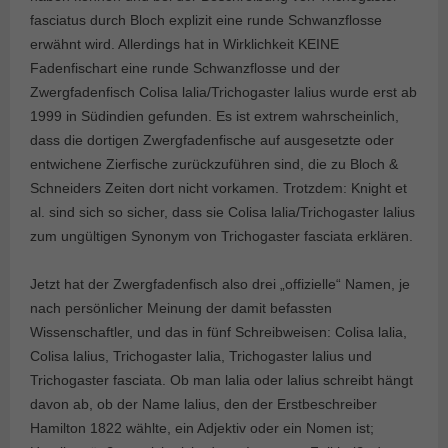
fasciatus durch Bloch explizit eine runde Schwanzflosse
erwähnt wird. Allerdings hat in Wirklichkeit KEINE
Fadenfischart eine runde Schwanzflosse und der
Zwergfadenfisch Colisa lalia/Trichogaster lalius wurde erst ab
1999 in Südindien gefunden. Es ist extrem wahrscheinlich,
dass die dortigen Zwergfadenfische auf ausgesetzte oder
entwichene Zierfische zurückzuführen sind, die zu Bloch &
Schneiders Zeiten dort nicht vorkamen. Trotzdem: Knight et
al. sind sich so sicher, dass sie Colisa lalia/Trichogaster lalius
zum ungültigen Synonym von Trichogaster fasciata erklären.
Jetzt hat der Zwergfadenfisch also drei „offizielle“ Namen, je
nach persönlicher Meinung der damit befassten
Wissenschaftler, und das in fünf Schreibweisen: Colisa lalia,
Colisa lalius, Trichogaster lalia, Trichogaster lalius und
Trichogaster fasciata. Ob man lalia oder lalius schreibt hängt
davon ab, ob der Name lalius, den der Erstbeschreiber
Hamilton 1822 wählte, ein Adjektiv oder ein Nomen ist;