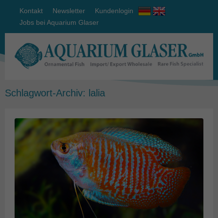
Kontakt
Newsletter
Kundenlogin
Jobs bei Aquarium Glaser
Schlagwort-Archiv:
lalia