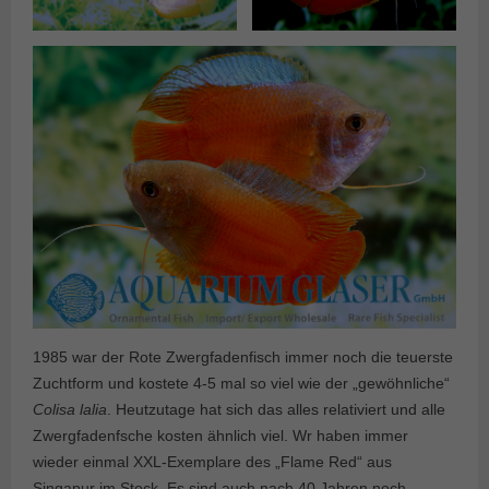
1985 war der Rote Zwergfadenfisch immer noch die teuerste
Zuchtform und kostete 4-5 mal so viel wie der „gewöhnliche“
Colisa lalia
. Heutzutage hat sich das alles relativiert und alle
Zwergfadenfsche kosten ähnlich viel. Wr haben immer
wieder einmal XXL-Exemplare des „Flame Red“ aus
Singapur im Stock. Es sind auch nach 40 Jahren noch