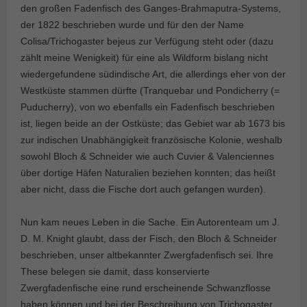
den großen Fadenfisch des Ganges-Brahmaputra-Systems,
der 1822 beschrieben wurde und für den der Name
Colisa/Trichogaster bejeus zur Verfügung steht oder (dazu
zählt meine Wenigkeit) für eine als Wildform bislang nicht
wiedergefundene südindische Art, die allerdings eher von der
Westküste stammen dürfte (Tranquebar und Pondicherry (=
Puducherry), von wo ebenfalls ein Fadenfisch beschrieben
ist, liegen beide an der Ostküste; das Gebiet war ab 1673 bis
zur indischen Unabhängigkeit französische Kolonie, weshalb
sowohl Bloch & Schneider wie auch Cuvier & Valenciennes
über dortige Häfen Naturalien beziehen konnten; das heißt
aber nicht, dass die Fische dort auch gefangen wurden).
Nun kam neues Leben in die Sache. Ein Autorenteam um J.
D. M. Knight glaubt, dass der Fisch, den Bloch & Schneider
beschrieben, unser altbekannter Zwergfadenfisch sei. Ihre
These belegen sie damit, dass konservierte
Zwergfadenfische eine rund erscheinende Schwanzflosse
haben können und bei der Beschreibung von Trichogaster