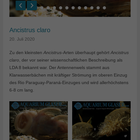
Ancistrus claro
20. Juli 2020
Zu den kleinsten
Ancistrus
-Arten überhaupt gehört
Ancistrus
claro
, der vor seiner wissenschaftlichen Beschreibung als
LDA 8 bekannt war. Der Antennenwels stammt aus
Klarwasserbächen mit kräftiger Strömung im oberen Einzug
des Rio Paraguay-Paraná-Einzuges und wird allerhöchstens
6-8 cm lang.