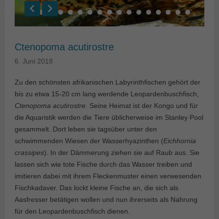
Ctenopoma acutirostre
6. Juni 2018
Zu den schönsten afrikanischen Labyrinthfischen gehört der
bis zu etwa 15-20 cm lang werdende Leopardenbuschfisch,
Ctenopoma acutirostre
. Seine Heimat ist der Kongo und für
die Aquaristik werden die Tiere üblicherweise im Stanley Pool
gesammelt. Dort leben sie tagsüber unter den
schwimmenden Wiesen der Wasserhyazinthen (
Eichhornia
crassipes
). In der Dämmerung ziehen sie auf Raub aus. Sie
lassen sich wie tote Fische durch das Wasser treiben und
imitieren dabei mit ihrem Fleckenmuster einen verwesenden
Fischkadaver. Das lockt kleine Fische an, die sich als
Aasfresser betätigen wollen und nun ihrerseits als Nahrung
für den Leopardenbuschfisch dienen.