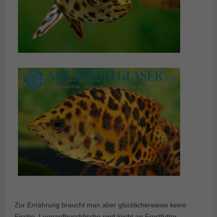
Zur Ernährung braucht man aber glücklicherweise keine
Fische. Leopardbuschfische sind leicht an Frostfutter