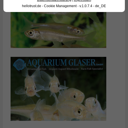
hellotrust.de - Cookie Management - v.1.0.7.4 - de_DE