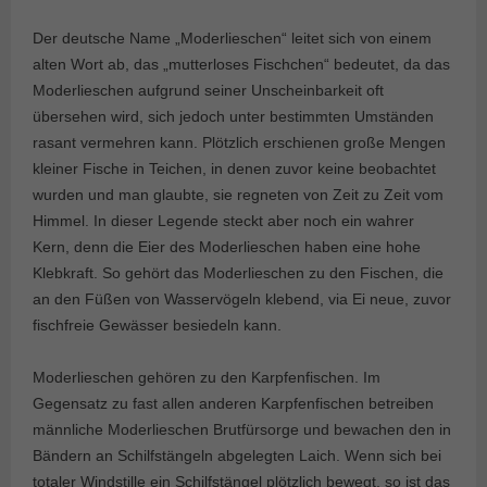
Der deutsche Name „Moderlieschen“ leitet sich von einem
alten Wort ab, das „mutterloses Fischchen“ bedeutet, da das
Moderlieschen aufgrund seiner Unscheinbarkeit oft
übersehen wird, sich jedoch unter bestimmten Umständen
rasant vermehren kann. Plötzlich erschienen große Mengen
kleiner Fische in Teichen, in denen zuvor keine beobachtet
wurden und man glaubte, sie regneten von Zeit zu Zeit vom
Himmel. In dieser Legende steckt aber noch ein wahrer
Kern, denn die Eier des Moderlieschen haben eine hohe
Klebkraft. So gehört das Moderlieschen zu den Fischen, die
an den Füßen von Wasservögeln klebend, via Ei neue, zuvor
fischfreie Gewässer besiedeln kann.
Moderlieschen gehören zu den Karpfenfischen. Im
Gegensatz zu fast allen anderen Karpfenfischen betreiben
männliche Moderlieschen Brutfürsorge und bewachen den in
Bändern an Schilfstängeln abgelegten Laich. Wenn sich bei
totaler Windstille ein Schilfstängel plötzlich bewegt, so ist das