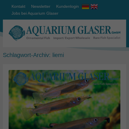
Kontakt
Newsletter
Kundenlogin
Jobs bei Aquarium Glaser
Schlagwort-Archiv:
liemi