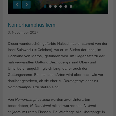
Nomorhamphus liemi
3. November 2017
Dieser wunderschön gefärbte Halbschnäbler stammt von der
Insel Sulawesi ( = Celebes), wo er im Süden der Insel, im
Hochland von Maros, gefunden wird. Im Gegensatz zu der
nah verwandten Gattung
Dermogenys
sind Ober- und
Unterkiefer ungefähr gleich lang, daher auch der
Gattungsname. Bei manchen Arten wird aber nach wie vor
darüber gestritten, ob sie eher zu
Dermogenys
oder zu
Nomorhamphus
zu stellen sind.
Von
Nomorhamphus liemi
wurden zwei Unterarten
beschrieben,
N. liemi liemi
mit schwarzen und
N. liemi
snijdersi
mit roten Flossen. Da Wildfänge alle Übergänge in