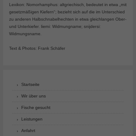
Lexikon: Nomorhamphus: altgriechisch, bedeutet in etwa „mit
gesetzmäßigen Kiefern“; bezieht sich auf die im Unterschied
zu anderen Halbschnabelhechten in etwa gleichlangen Ober-
und Unterkiefer. liemi: Widmungname; snijdersi:
Widmungsname.
Text & Photos: Frank Schäfer
Startseite
Wir über uns
Fische gesucht
Leistungen
Anfahrt