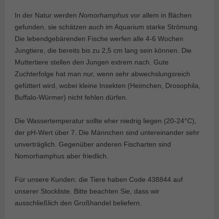
In der Natur werden
Nomorhamphus
vor allem in Bächen
gefunden, sie schätzen auch im Aquarium starke Strömung.
Die lebendgebärenden Fische werfen alle 4-6 Wochen
Jungtiere, die bereits bis zu 2,5 cm lang sein können. Die
Muttertiere stellen den Jungen extrem nach. Gute
Zuchterfolge hat man nur, wenn sehr abwechslungsreich
gefüttert wird, wobei kleine Insekten (Heimchen, Drosophila,
Buffalo-Würmer) nicht fehlen dürfen.
Die Wassertemperatur sollte eher niedrig liegen (20-24°C),
der pH-Wert über 7. Die Männchen sind untereinander sehr
unverträglich. Gegenüber anderen Fischarten sind
Nomorhamphus aber friedlich.
Für unsere Kunden: die Tiere haben Code 438844 auf
unserer Stockliste. Bitte beachten Sie, dass wir
ausschließlich den Großhandel beliefern.