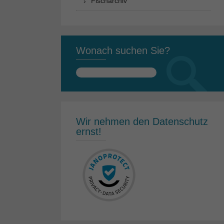
Fischarchiv
Wonach suchen Sie?
Suchen
nach:
Wir nehmen den Datenschutz
ernst!