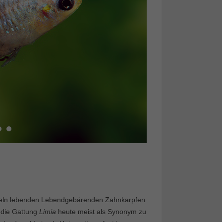
Inseln lebenden Lebendgebärenden Zahnkarpfen
t die Gattung
Limia
heute meist als Synonym zu