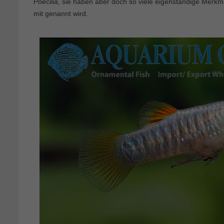
Poecilia
, sie haben aber doch so viele eigenständige Merkm
mit genannt wird.