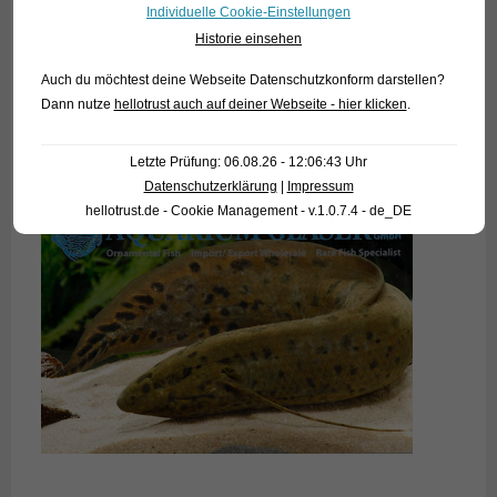
Individuelle Cookie-Einstellungen
Historie einsehen
Auch du möchtest deine Webseite Datenschutzkonform darstellen?
Dann nutze
hellotrust auch auf deiner Webseite - hier klicken
.
Letzte Prüfung: 06.08.26 - 12:06:43 Uhr
Datenschutzerklärung
|
Impressum
hellotrust.de - Cookie Management - v.1.0.7.4 - de_DE