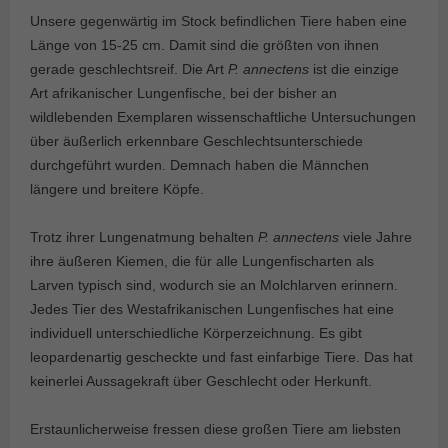
Unsere gegenwärtig im Stock befindlichen Tiere haben eine
Länge von 15-25 cm. Damit sind die größten von ihnen
gerade geschlechtsreif. Die Art
P. annectens
ist die einzige
Art afrikanischer Lungenfische, bei der bisher an
wildlebenden Exemplaren wissenschaftliche Untersuchungen
über äußerlich erkennbare Geschlechtsunterschiede
durchgeführt wurden. Demnach haben die Männchen
längere und breitere Köpfe.
Trotz ihrer Lungenatmung behalten
P. annectens
viele Jahre
ihre äußeren Kiemen, die für alle Lungenfischarten als
Larven typisch sind, wodurch sie an Molchlarven erinnern.
Jedes Tier des Westafrikanischen Lungenfisches hat eine
individuell unterschiedliche Körperzeichnung. Es gibt
leopardenartig gescheckte und fast einfarbige Tiere. Das hat
keinerlei Aussagekraft über Geschlecht oder Herkunft.
Erstaunlicherweise fressen diese großen Tiere am liebsten