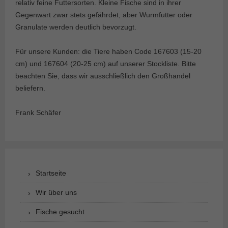
relativ feine Futtersorten. Kleine Fische sind in ihrer
Gegenwart zwar stets gefährdet, aber Wurmfutter oder
Granulate werden deutlich bevorzugt.
Für unsere Kunden: die Tiere haben Code 167603 (15-20
cm) und 167604 (20-25 cm) auf unserer Stockliste. Bitte
beachten Sie, dass wir ausschließlich den Großhandel
beliefern.
Frank Schäfer
Startseite
Wir über uns
Fische gesucht