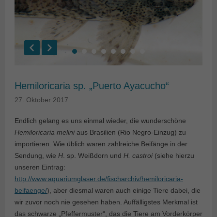
Hemiloricaria sp. „Puerto Ayacucho“
27. Oktober 2017
Endlich gelang es uns einmal wieder, die wunderschöne
Hemiloricaria melini
aus Brasilien (Rio Negro-Einzug) zu
importieren. Wie üblich waren zahlreiche Beifänge in der
Sendung, wie
H
. sp. Weißdorn und
H. castroi
(siehe hierzu
unseren Eintrag:
http://www.aquariumglaser.de/fischarchiv/hemiloricaria-
beifaenge/
), aber diesmal waren auch einige Tiere dabei, die
wir zuvor noch nie gesehen haben. Auffälligstes Merkmal ist
das schwarze „Pfeffermuster“, das die Tiere am Vorderkörper