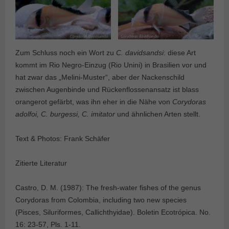
Zum Schluss noch ein Wort zu
C. davidsandsi
: diese Art
kommt im Rio Negro-Einzug (Rio Unini) in Brasilien vor und
hat zwar das „Melini-Muster“, aber der Nackenschild
zwischen Augenbinde und Rückenflossenansatz ist blass
orangerot gefärbt, was ihn eher in die Nähe von
Corydoras
adolfoi, C. burgessi, C. imitator
und ähnlichen Arten stellt.
Text & Photos: Frank Schäfer
Zitierte Literatur
Castro, D. M. (1987): The fresh-water fishes of the genus
Corydoras from Colombia, including two new species
(Pisces, Siluriformes, Callichthyidae). Boletin Ecotrópica. No.
16: 23-57, Pls. 1-11.