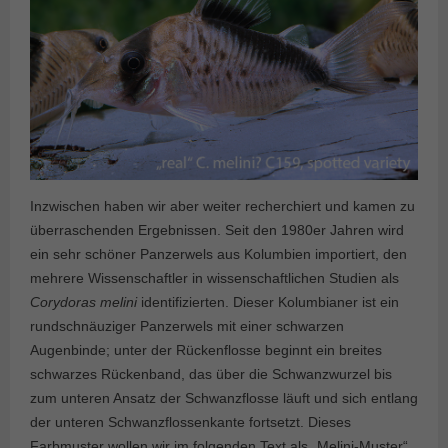
Inzwischen haben wir aber weiter recherchiert und kamen zu
überraschenden Ergebnissen. Seit den 1980er Jahren wird
ein sehr schöner Panzerwels aus Kolumbien importiert, den
mehrere Wissenschaftler in wissenschaftlichen Studien als
Corydoras melini
identifizierten. Dieser Kolumbianer ist ein
rundschnäuziger Panzerwels mit einer schwarzen
Augenbinde; unter der Rückenflosse beginnt ein breites
schwarzes Rückenband, das über die Schwanzwurzel bis
zum unteren Ansatz der Schwanzflosse läuft und sich entlang
der unteren Schwanzflossenkante fortsetzt. Dieses
Farbmuster wollen wir im folgenden Text als „Melini-Muster“