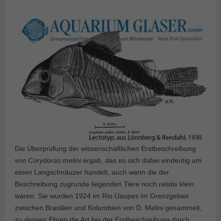
Die Überprüfung der wissenschaftlichen Erstbeschreibung
von
Corydoras melini
ergab, das es sich dabei eindeutig um
einen Langschnäuzer handelt, auch wenn die der
Beschreibung zugrunde liegenden Tiere noch relativ klein
waren. Sie wurden 1924 im Rio Uaupes im Grenzgebiet
zwischen Brasilien und Kolumbien von D. Melini gesammelt,
zu dessen Ehren die Art bei der Erstbeschreibung durch