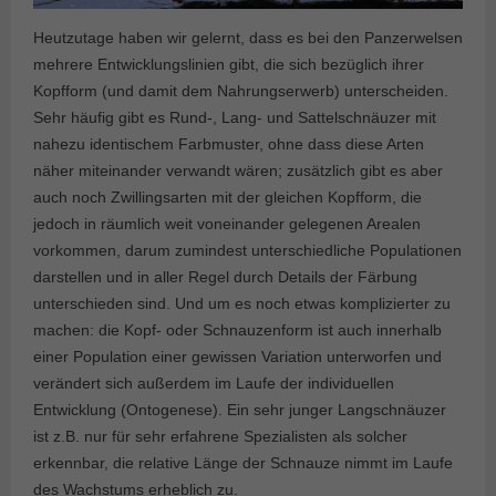
Heutzutage haben wir gelernt, dass es bei den Panzerwelsen
mehrere Entwicklungslinien gibt, die sich bezüglich ihrer
Kopfform (und damit dem Nahrungserwerb) unterscheiden.
Sehr häufig gibt es Rund-, Lang- und Sattelschnäuzer mit
nahezu identischem Farbmuster, ohne dass diese Arten
näher miteinander verwandt wären; zusätzlich gibt es aber
auch noch Zwillingsarten mit der gleichen Kopfform, die
jedoch in räumlich weit voneinander gelegenen Arealen
vorkommen, darum zumindest unterschiedliche Populationen
darstellen und in aller Regel durch Details der Färbung
unterschieden sind. Und um es noch etwas komplizierter zu
machen: die Kopf- oder Schnauzenform ist auch innerhalb
einer Population einer gewissen Variation unterworfen und
verändert sich außerdem im Laufe der individuellen
Entwicklung (Ontogenese). Ein sehr junger Langschnäuzer
ist z.B. nur für sehr erfahrene Spezialisten als solcher
erkennbar, die relative Länge der Schnauze nimmt im Laufe
des Wachstums erheblich zu.