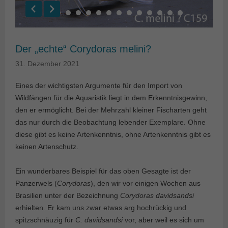
Der „echte“ Corydoras melini?
31. Dezember 2021
Eines der wichtigsten Argumente für den Import von
Wildfängen für die Aquaristik liegt in dem Erkenntnisgewinn,
den er ermöglicht. Bei der Mehrzahl kleiner Fischarten geht
das nur durch die Beobachtung lebender Exemplare. Ohne
diese gibt es keine Artenkenntnis, ohne Artenkenntnis gibt es
keinen Artenschutz.
Ein wunderbares Beispiel für das oben Gesagte ist der
Panzerwels (
Corydoras
), den wir vor einigen Wochen aus
Brasilien unter der Bezeichnung
Corydoras davidsandsi
erhielten. Er kam uns zwar etwas arg hochrückig und
spitzschnäuzig für
C. davidsandsi
vor, aber weil es sich um