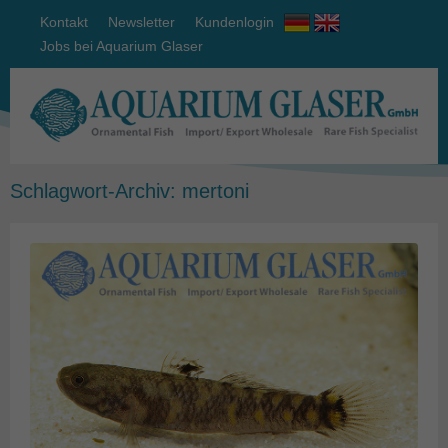
Kontakt
Newsletter
Kundenlogin
Jobs bei Aquarium Glaser
Schlagwort-Archiv:
mertoni