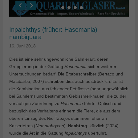
Inpaichthys (früher: Hasemania)
nambiquara
16. Juni 2018
Dies ist eine sehr ungewöhnliche Salmlerart, deren
Gruppierung in der Gattung
Hasemania
sicher weiterer
Untersuchungen bedarf. Die Erstbeschreiber (Bertaco und
Malabarba, 2007) schreiben dies auch ausdrücklich. Es ist
die Kombination aus fehlender Fettflosse (sehr ungewöhnlich
bei Salmlern) und bestimmten Gebissmerkmalen, die zu der
vorläufigen Zuordnung zu
Hasemania
führte. Optisch und
bezüglich des Verhaltens erinnern die Tiere, die aus dem
oberen Einzug des Rio Tapajós stammen, eher an
Kaisertetras (
Nematobrycon
).
Nachtrag
: kürzlich (2024)
wurde die Art in die Gattung
Inpaichthys
überführt.