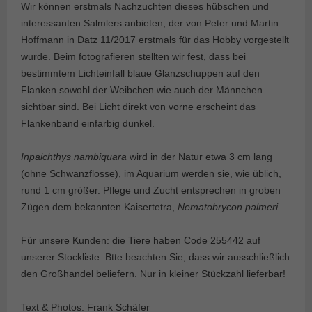
Wir können erstmals Nachzuchten dieses hübschen und
interessanten Salmlers anbieten, der von Peter und Martin
Hoffmann in Datz 11/2017 erstmals für das Hobby vorgestellt
wurde. Beim fotografieren stellten wir fest, dass bei
bestimmtem Lichteinfall blaue Glanzschuppen auf den
Flanken sowohl der Weibchen wie auch der Männchen
sichtbar sind. Bei Licht direkt von vorne erscheint das
Flankenband einfarbig dunkel.
Inpaichthys nambiquara
wird in der Natur etwa 3 cm lang
(ohne Schwanzflosse), im Aquarium werden sie, wie üblich,
rund 1 cm größer. Pflege und Zucht entsprechen in groben
Zügen dem bekannten Kaisertetra,
Nematobrycon palmeri
.
Für unsere Kunden: die Tiere haben Code 255442 auf
unserer Stockliste. Btte beachten Sie, dass wir ausschließlich
den Großhandel beliefern. Nur in kleiner Stückzahl lieferbar!
Text & Photos: Frank Schäfer