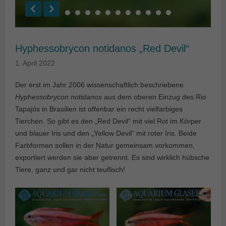
Hyphessobrycon notidanos „Red Devil“
1. April 2022
Der erst im Jahr 2006 wissenschaftlich beschriebene
Hyphessobrycon notidanos
aus dem oberen Einzug des Rio
Tapajós in Brasilien ist offenbar ein recht vielfarbiges
Tierchen. So gibt es den „Red Devil“ mit viel Rot im Körper
und blauer Iris und den „Yellow Devil“ mit roter Iris. Beide
Farbformen sollen in der Natur gemeinsam vorkommen,
exportiert werden sie aber getrennt. Es sind wirklich hübsche
Tiere, ganz und gar nicht teuflisch!