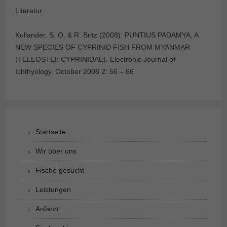
Literatur:
Kullander, S. O. & R. Britz (2008): PUNTIUS PADAMYA, A
NEW SPECIES OF CYPRINID FISH FROM MYANMAR
(TELEOSTEI: CYPRINIDAE). Electronic Journal of
Ichthyology. October 2008 2: 56 – 66
Startseite
Wir über uns
Fische gesucht
Leistungen
Anfahrt