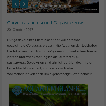
Corydoras orcesi und C. pastazensis
20. Oktober 2017
Nur ganz vereinzelt kam bisher der wunderschön
gezeichnete
Corydoras orcesi
in die Aquarien der Liebhaber.
Die Art ist aus dem Rio Tigre-System in Ecuador beschrieben
worden und zwar ursprünglich als Unterart zu
C.
pastazensis
. Beide Arten sind ähnlich gefärbt, doch treten
keine Mischformen auf, so dass es sich aller
Wahrscheinlichkeit nach um eigenständige Arten handelt.