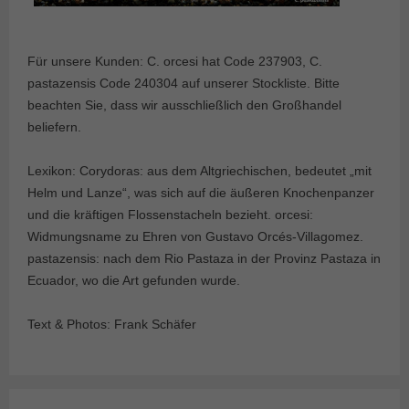
Für unsere Kunden: C. orcesi hat Code 237903, C.
pastazensis Code 240304 auf unserer Stockliste. Bitte
beachten Sie, dass wir ausschließlich den Großhandel
beliefern.
Lexikon: Corydoras: aus dem Altgriechischen, bedeutet „mit
Helm und Lanze“, was sich auf die äußeren Knochenpanzer
und die kräftigen Flossenstacheln bezieht. orcesi:
Widmungsname zu Ehren von Gustavo Orcés-Villagomez.
pastazensis: nach dem Rio Pastaza in der Provinz Pastaza in
Ecuador, wo die Art gefunden wurde.
Text & Photos: Frank Schäfer