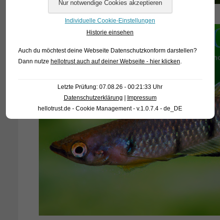
Individuelle Cookie-Einstellungen
Historie einsehen
Auch du möchtest deine Webseite Datenschutzkonform darstellen?
Dann nutze
hellotrust auch auf deiner Webseite - hier klicken
.
Letzte Prüfung: 07.08.26 - 00:21:33 Uhr
Datenschutzerklärung
|
Impressum
hellotrust.de - Cookie Management - v.1.0.7.4 - de_DE