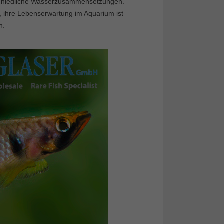
schiedliche Wasserzusammensetzungen.
, ihre Lebenserwartung im Aquarium ist
n.