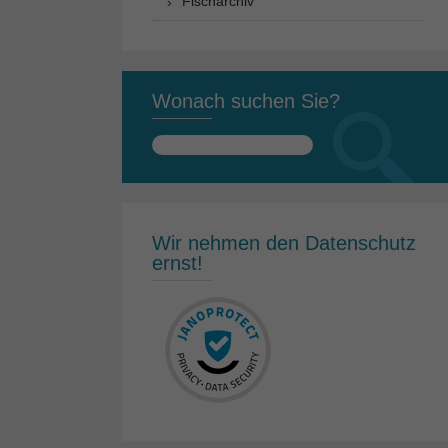
Fischarchiv
Wonach suchen Sie?
Suchen
nach:
Wir nehmen den Datenschutz
ernst!