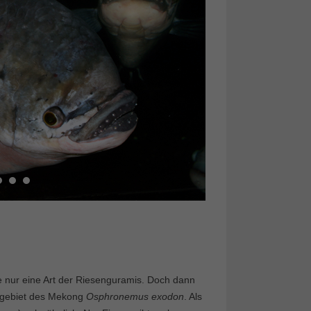
 nur eine Art der Riesenguramis. Doch dann
omgebiet des Mekong
Osphronemus exodon
. Als