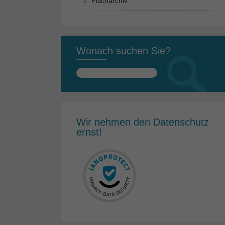
Fischarchiv
Wonach suchen Sie?
Suchen
nach:
Wir nehmen den Datenschutz
ernst!