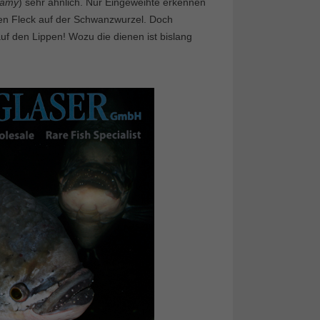
ramy
) sehr ähnlich. Nur Eingeweihte erkennen
den Fleck auf der Schwanzwurzel. Doch
f den Lippen! Wozu die dienen ist bislang