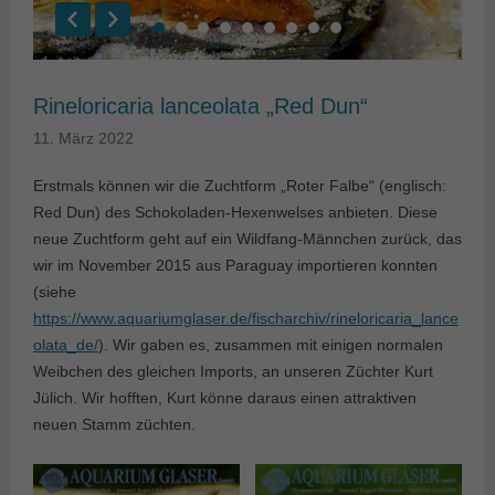
Rineloricaria lanceolata „Red Dun“
11. März 2022
Erstmals können wir die Zuchtform „Roter Falbe“ (englisch:
Red Dun) des Schokoladen-Hexenwelses anbieten. Diese
neue Zuchtform geht auf ein Wildfang-Männchen zurück, das
wir im November 2015 aus Paraguay importieren konnten
(siehe
https://www.aquariumglaser.de/fischarchiv/rineloricaria_lance
olata_de/
). Wir gaben es, zusammen mit einigen normalen
Weibchen des gleichen Imports, an unseren Züchter Kurt
Jülich. Wir hofften, Kurt könne daraus einen attraktiven
neuen Stamm züchten.