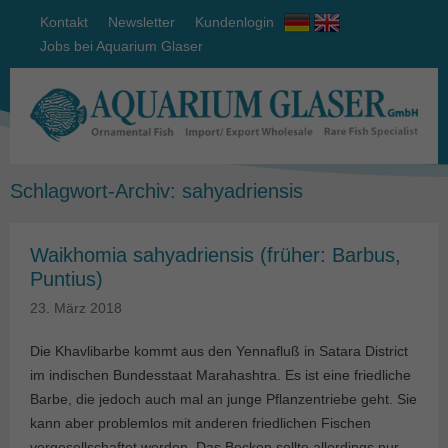
Kontakt
Newsletter
Kundenlogin
Jobs bei Aquarium Glaser
Schlagwort-Archiv:
sahyadriensis
Waikhomia sahyadriensis (früher: Barbus,
Puntius)
23. März 2018
Die Khavlibarbe kommt aus den Yennafluß in Satara District
im indischen Bundesstaat Marahashtra. Es ist eine friedliche
Barbe, die jedoch auch mal an junge Pflanzentriebe geht. Sie
kann aber problemlos mit anderen friedlichen Fischen
vergesellschaftet werden. Das Becken sollte allerdings nur