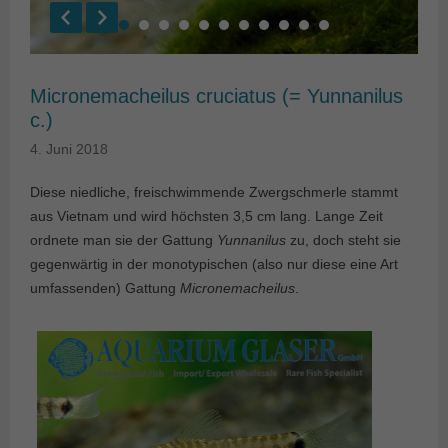
Micronemacheilus cruciatus (= Yunnanilus
c.)
4. Juni 2018
Diese niedliche, freischwimmende Zwergschmerle stammt
aus Vietnam und wird höchsten 3,5 cm lang. Lange Zeit
ordnete man sie der Gattung
Yunnanilus
zu, doch steht sie
gegenwärtig in der monotypischen (also nur diese eine Art
umfassenden) Gattung
Micronemacheilus
.