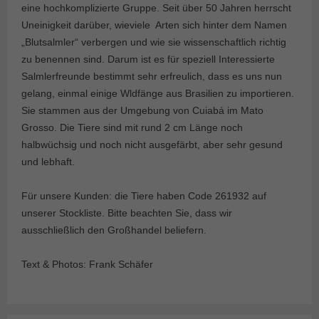
eine hochkomplizierte Gruppe. Seit über 50 Jahren herrscht
Uneinigkeit darüber, wieviele Arten sich hinter dem Namen
„Blutsalmler“ verbergen und wie sie wissenschaftlich richtig
zu benennen sind. Darum ist es für speziell Interessierte
Salmlerfreunde bestimmt sehr erfreulich, dass es uns nun
gelang, einmal einige Wldfänge aus Brasilien zu importieren.
Sie stammen aus der Umgebung von Cuiabá im Mato
Grosso. Die Tiere sind mit rund 2 cm Länge noch
halbwüchsig und noch nicht ausgefärbt, aber sehr gesund
und lebhaft.
Für unsere Kunden: die Tiere haben Code 261932 auf
unserer Stockliste. Bitte beachten Sie, dass wir
ausschließlich den Großhandel beliefern.
Text & Photos: Frank Schäfer