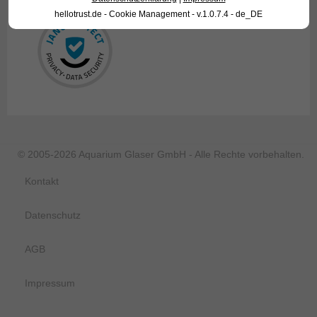
hellotrust.de - Cookie Management - v.1.0.7.4 - de_DE
© 2005-2026 Aquarium Glaser GmbH - Alle Rechte vorbehalten.
Kontakt
Datenschutz
AGB
Impressum