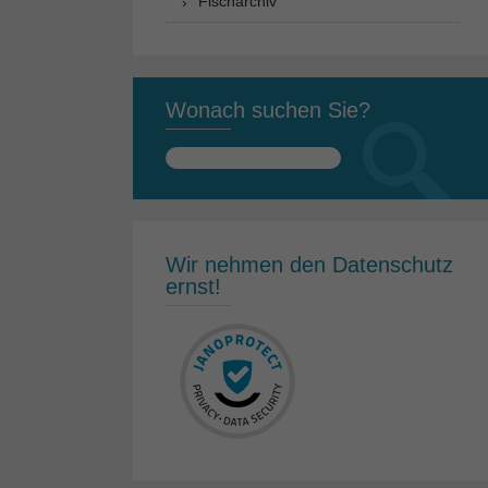
Fischarchiv
Wonach suchen Sie?
Suchen
nach:
Wir nehmen den Datenschutz
ernst!