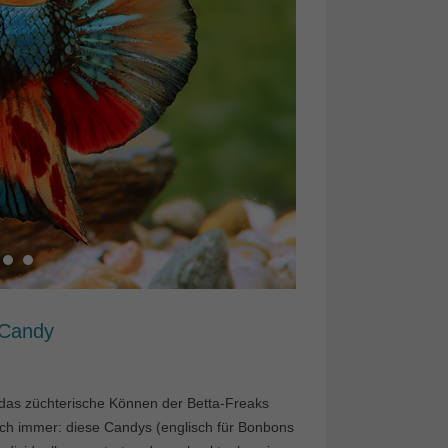
 Candy
das züchterische Können der Betta-Freaks
uch immer: diese Candys (englisch für Bonbons