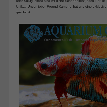
oder Süßigkeiten) sind wirkliche Schönheiten; jedes Tier ist 
Unikat! Unser lieber Freund Kamphol hat uns eine exklusive
geschickt.