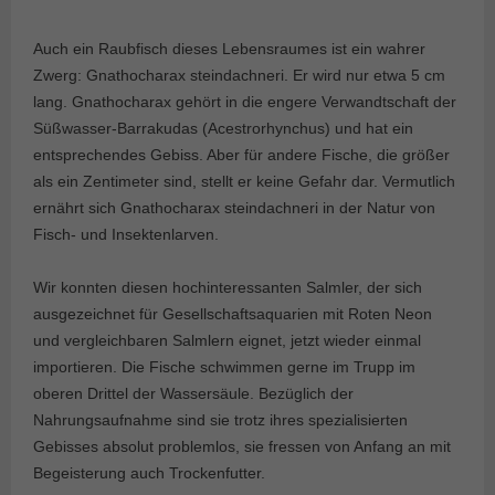
Auch ein Raubfisch dieses Lebensraumes ist ein wahrer
Zwerg: Gnathocharax steindachneri. Er wird nur etwa 5 cm
lang. Gnathocharax gehört in die engere Verwandtschaft der
Süßwasser-Barrakudas (Acestrorhynchus) und hat ein
entsprechendes Gebiss. Aber für andere Fische, die größer
als ein Zentimeter sind, stellt er keine Gefahr dar. Vermutlich
ernährt sich Gnathocharax steindachneri in der Natur von
Fisch- und Insektenlarven.
Wir konnten diesen hochinteressanten Salmler, der sich
ausgezeichnet für Gesellschaftsaquarien mit Roten Neon
und vergleichbaren Salmlern eignet, jetzt wieder einmal
importieren. Die Fische schwimmen gerne im Trupp im
oberen Drittel der Wassersäule. Bezüglich der
Nahrungsaufnahme sind sie trotz ihres spezialisierten
Gebisses absolut problemlos, sie fressen von Anfang an mit
Begeisterung auch Trockenfutter.