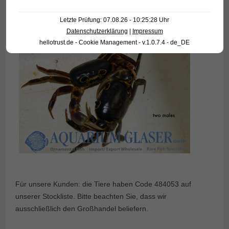
Letzte Prüfung: 07.08.26 - 10:25:28 Uhr
Datenschutzerklärung
|
Impressum
hellotrust.de - Cookie Management - v.1.0.7.4 - de_DE
Für unsere Kunden: die Tiere haben Code 484053 auf
unserer Stockliste. Bitte beachten Sie, dass wir
ausschließlich den Großhandel beliefern.