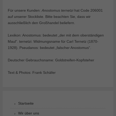
Für unsere Kunden:
Anostomus ternetzi
hat Code 206001
auf unserer Stockliste. Bitte beachten Sie, dass wir
ausschließlich den Großhandel beliefern.
Lexikon: Anostomus: bedeutet „der mit dem oberständigen
Maul“. ternetzi: Widmungsname für Carl Ternetz (1870-
1928). Pseudanos: bedeutet „falscher Anostomus“.
Deutscher Gebrauchsname: Goldstreifen-Kopfsteher
Text & Photos: Frank Schäfer
Startseite
Wir über uns