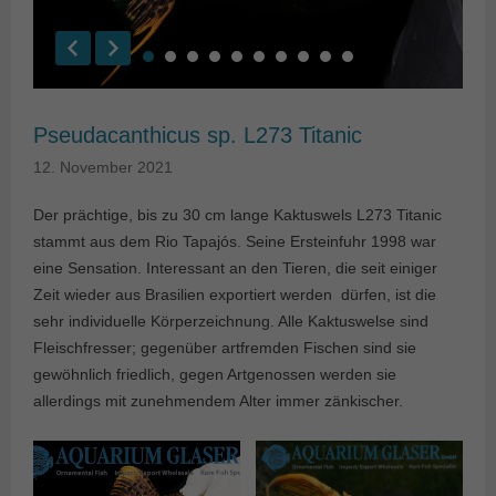
Pseudacanthicus sp. L273 Titanic
12. November 2021
Der prächtige, bis zu 30 cm lange Kaktuswels L273 Titanic
stammt aus dem Rio Tapajós. Seine Ersteinfuhr 1998 war
eine Sensation. Interessant an den Tieren, die seit einiger
Zeit wieder aus Brasilien exportiert werden dürfen, ist die
sehr individuelle Körperzeichnung. Alle Kaktuswelse sind
Fleischfresser; gegenüber artfremden Fischen sind sie
gewöhnlich friedlich, gegen Artgenossen werden sie
allerdings mit zunehmendem Alter immer zänkischer.