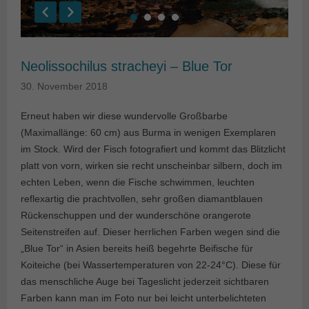
Neolissochilus stracheyi – Blue Tor
30. November 2018
Erneut haben wir diese wundervolle Großbarbe
(Maximallänge: 60 cm) aus Burma in wenigen Exemplaren
im Stock. Wird der Fisch fotografiert und kommt das Blitzlicht
platt von vorn, wirken sie recht unscheinbar silbern, doch im
echten Leben, wenn die Fische schwimmen, leuchten
reflexartig die prachtvollen, sehr großen diamantblauen
Rückenschuppen und der wunderschöne orangerote
Seitenstreifen auf. Dieser herrlichen Farben wegen sind die
„Blue Tor“ in Asien bereits heiß begehrte Beifische für
Koiteiche (bei Wassertemperaturen von 22-24°C). Diese für
das menschliche Auge bei Tageslicht jederzeit sichtbaren
Farben kann man im Foto nur bei leicht unterbelichteten