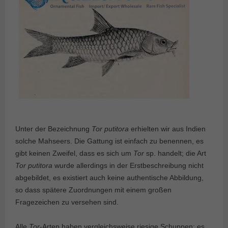
Unter der Bezeichnung
Tor putitora
erhielten wir aus Indien
solche Mahseers. Die Gattung ist einfach zu benennen, es
gibt keinen Zweifel, dass es sich um
Tor
sp. handelt; die Art
Tor putitora
wurde allerdings in der Erstbeschreibung nicht
abgebildet, es existiert auch keine authentische Abbildung,
so dass spätere Zuordnungen mit einem großen
Fragezeichen zu versehen sind.
Alle
Tor
-Arten haben vergleichsweise riesige Schuppen; es