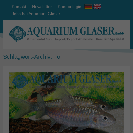
Kontakt
Newsletter
Kundenlogin
Jobs bei Aquarium Glaser
Schlagwort-Archiv:
Tor