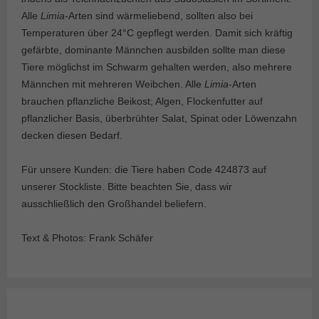
Alle
Limia
-Arten sind wärmeliebend, sollten also bei
Temperaturen über 24°C gepflegt werden. Damit sich kräftig
gefärbte, dominante Männchen ausbilden sollte man diese
Tiere möglichst im Schwarm gehalten werden, also mehrere
Männchen mit mehreren Weibchen. Alle
Limia
-Arten
brauchen pflanzliche Beikost; Algen, Flockenfutter auf
pflanzlicher Basis, überbrühter Salat, Spinat oder Löwenzahn
decken diesen Bedarf.
Für unsere Kunden: die Tiere haben Code 424873 auf
unserer Stockliste. Bitte beachten Sie, dass wir
ausschließlich den Großhandel beliefern.
Text & Photos: Frank Schäfer