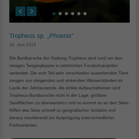
Tropheus sp. „Phoenix“
28. Juni 2019
Die Buntbarsche der Gattung
Tropheus
sind rund um den
riesigen Tanganjikasee in zahlreichen Fundortvarianten
verbreitet. Die zum Teil sehr verschieden aussehenden Tiere
zeugen von steigenden und sinkenden Wasserständen im
Laufe der Jahrtausende. Als strikte Aufwuchsfresser sind
Tropheus
-Buntbarsche nicht in der Lage, größere
Sandflächen zu überwandern und so kommt es an den Stein-
Riffen des Sees schnell zu geografischer Isolation und
daraus resultierend zur Ausprägung unterschiedlicher
Farbvarianten.