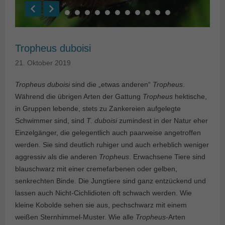
Tropheus duboisi
21. Oktober 2019
Tropheus duboisi
sind die „etwas anderen“
Tropheus
.
Während die übrigen Arten der Gattung
Tropheus
hektische,
in Gruppen lebende, stets zu Zankereien aufgelegte
Schwimmer sind, sind
T. duboisi
zumindest in der Natur eher
Einzelgänger, die gelegentlich auch paarweise angetroffen
werden. Sie sind deutlich ruhiger und auch erheblich weniger
aggressiv als die anderen
Tropheus
. Erwachsene Tiere sind
blauschwarz mit einer cremefarbenen oder gelben,
senkrechten Binde. Die Jungtiere sind ganz entzückend und
lassen auch Nicht-Cichlidioten oft schwach werden. Wie
kleine Kobolde sehen sie aus, pechschwarz mit einem
weißen Sternhimmel-Muster. Wie alle
Tropheus
-Arten