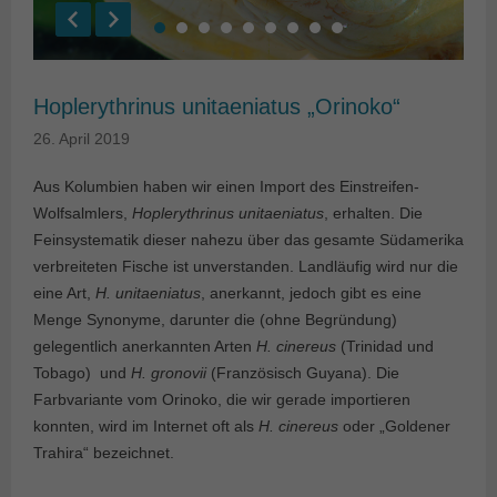
Hoplerythrinus unitaeniatus „Orinoko“
26. April 2019
Aus Kolumbien haben wir einen Import des Einstreifen-
Wolfsalmlers,
Hoplerythrinus unitaeniatus
, erhalten. Die
Feinsystematik dieser nahezu über das gesamte Südamerika
verbreiteten Fische ist unverstanden. Landläufig wird nur die
eine Art,
H. unitaeniatus
, anerkannt, jedoch gibt es eine
Menge Synonyme, darunter die (ohne Begründung)
gelegentlich anerkannten Arten
H. cinereus
(Trinidad und
Tobago) und
H. gronovii
(Französisch Guyana). Die
Farbvariante vom Orinoko, die wir gerade importieren
konnten, wird im Internet oft als
H. cinereus
oder „Goldener
Trahira“ bezeichnet.