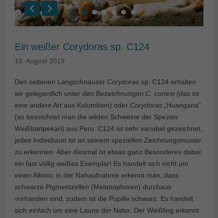
Ein weißer Corydoras sp. C124
15. August 2019
Den seltenen Langschnäuzer
Corydoras
sp. C124 erhalten
wir gelegentlich unter den Bezeichnungen
C. cortesi
(das ist
eine andere Art aus Kolumbien) oder
Corydoras
„Huangana“
(so bezeichnet man die wilden Schweine der Spezies
Weißbartpekari) aus Peru. C124 ist sehr variabel gezeichnet,
jedes Individuum ist an seinem speziellen Zeichnungsmuster
zu erkennen. Aber diesmal ist etwas ganz Besonderes dabei:
ein fast völlig weißes Exemplar! Es handelt sich nicht um
einen Albino; in der Nahaufnahme erkennt man, dass
schwarze Pigmentzellen (Melanophoren) durchaus
vorhanden sind, zudem ist die Pupille schwarz. Es handelt
sich einfach um eine Laune der Natur. Der Weißling erkennt