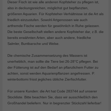
Dieser Fisch ist wie alle anderen Kopfsteher zu pflegen ist,
also in deckungsreichen, möglichst gut bepflanzten,
größeren Aquarien. Für Kopfsteher-Verhältnisse ist die Art als
friedlich einzustufen. Sowohl Artgenossen wie auch
artfremde Fische werden für gewöhnlich in Ruhe gelassen.
Die beste Gesellschaft stellen andere Kopfsteher dar, z.B. die
bereits erwähnten Arten, aber auch andere, friedliche
Salmler, Buntbarsche und Welse.
Die chemische Zusammensetzung des Wassers ist
unerheblich, man sollte die Tiere bei 26-28°C pflegen. Bei
der Fütterung ist auf den Bedarf an pflanzlichem Futter zu
achten, sonst werden Aquarienpflanzen angefressen. P.
winterbottomi frisst jegliches übliche Zierfischfutter.
Für unsere Kunden: die Art hat Code 283744 auf unserer
Stockliste. Bitte beachten Sie, dass wir ausschließlich den
Großhandel beliefern. Nur in begrenzter Stückzahl lieferbar!