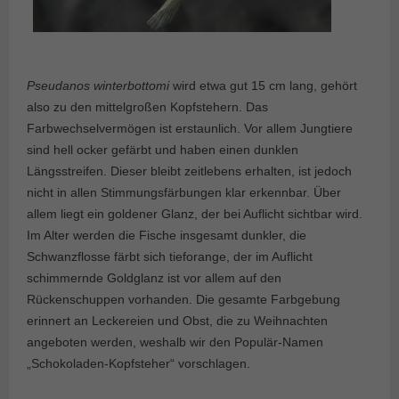
Pseudanos winterbottomi
wird etwa gut 15 cm lang, gehört
also zu den mittelgroßen Kopfstehern. Das
Farbwechselvermögen ist erstaunlich. Vor allem Jungtiere
sind hell ocker gefärbt und haben einen dunklen
Längsstreifen. Dieser bleibt zeitlebens erhalten, ist jedoch
nicht in allen Stimmungsfärbungen klar erkennbar. Über
allem liegt ein goldener Glanz, der bei Auflicht sichtbar wird.
Im Alter werden die Fische insgesamt dunkler, die
Schwanzflosse färbt sich tieforange, der im Auflicht
schimmernde Goldglanz ist vor allem auf den
Rückenschuppen vorhanden. Die gesamte Farbgebung
erinnert an Leckereien und Obst, die zu Weihnachten
angeboten werden, weshalb wir den Populär-Namen
„Schokoladen-Kopfsteher“ vorschlagen.